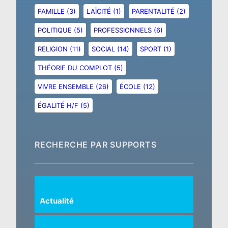
FAMILLE
(3)
LAÏCITÉ
(1)
PARENTALITÉ
(2)
POLITIQUE
(5)
PROFESSIONNELS
(6)
RELIGION
(11)
SOCIAL
(14)
SPORT
(1)
THÉORIE DU COMPLOT
(5)
VIVRE ENSEMBLE
(26)
ÉCOLE
(12)
ÉGALITÉ H/F
(5)
RECHERCHE PAR SUPPORTS
Actualité