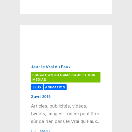
Jeu : le Vrai du Faux
EDUCATION AU NUMÉRIQUE ET AUX
MÉDIAS
JEUX
ANIMATION
2 avril 2019
Articles, publicités, vidéos,
tweets, images… on ne peut être
sûr de rien dans le Vrai du Faux...
LIRE LA SUITE