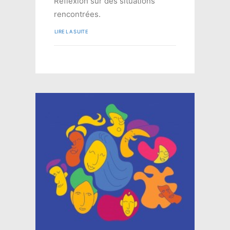
Réflexion sur des situations
rencontrées.
LIRE LA SUITE