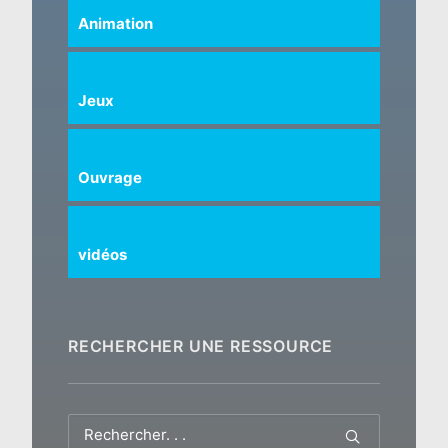
Animation
Jeux
Ouvrage
vidéos
RECHERCHER UNE RESSOURCE