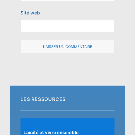
Site web
LES RESSOURCES
Laïcité et vivre ensemble