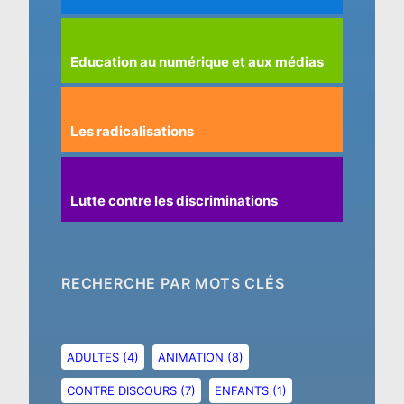
Education au numérique et aux médias
Les radicalisations
Lutte contre les discriminations
RECHERCHE PAR MOTS CLÉS
ADULTES
(4)
ANIMATION
(8)
CONTRE DISCOURS
(7)
ENFANTS
(1)