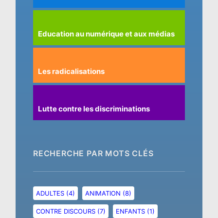
Education au numérique et aux médias
Les radicalisations
Lutte contre les discriminations
RECHERCHE PAR MOTS CLÉS
ADULTES
(4)
ANIMATION
(8)
CONTRE DISCOURS
(7)
ENFANTS
(1)