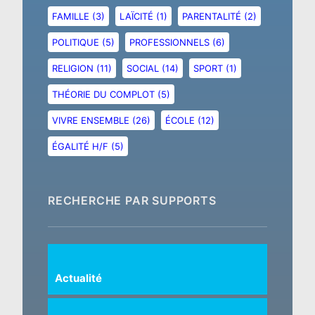
FAMILLE
(3)
LAÏCITÉ
(1)
PARENTALITÉ
(2)
POLITIQUE
(5)
PROFESSIONNELS
(6)
RELIGION
(11)
SOCIAL
(14)
SPORT
(1)
THÉORIE DU COMPLOT
(5)
VIVRE ENSEMBLE
(26)
ÉCOLE
(12)
ÉGALITÉ H/F
(5)
RECHERCHE PAR SUPPORTS
Actualité