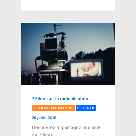
7 Films sur la radicalisation
LES RADICALISATIONS
SITE WEB
29 juillet 2019
Découvrez et partagez une liste
de 7 films.