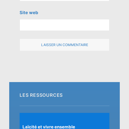
Site web
LES RESSOURCES
Laïcité et vivre ensemble