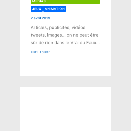
MÉDIAS
JEUX
ANIMATION
2 avril 2019
Articles, publicités, vidéos,
tweets, images… on ne peut être
sûr de rien dans le Vrai du Faux...
LIRE LA SUITE