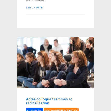
LIRE LA SUITE
Actes colloque : Femmes et
radicalisation
OUVRAGE
LES RADICALISATIONS