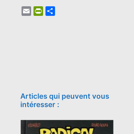
Email
PrintFriendly
Partager
Articles qui peuvent vous
intéresser :