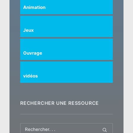
Animation
Jeux
Ouvrage
vidéos
RECHERCHER UNE RESSOURCE