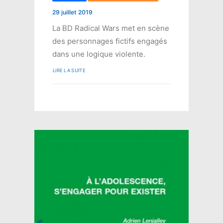
29 juillet 2019
La BD Radical Wars met en scène
des personnages fictifs engagés
dans une logique violente.
LIRE LA SUITE