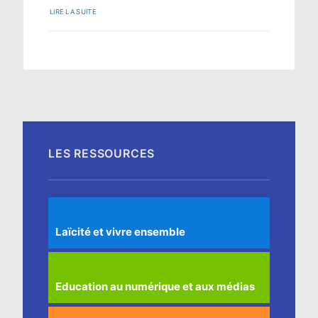
LIRE LA SUITE
LES RESSOURCES
Laïcité et vivre ensemble
Education au numérique et aux médias