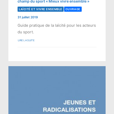
champ du sport « Mieux vivre ensemble »
LAÏCITÉ ET VIVRE ENSEMBLE
OUVRAGE
31 juillet 2019
Guide pratique de la laïcité pour les acteurs
du sport.
LIRE LA SUITE