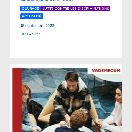
OUVRAGE
LUTTE CONTRE LES DISCRIMINATIONS
ACTUALITÉ
15 septembre 2022
LIRE LA SUITE