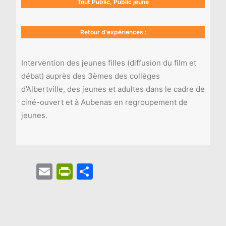
Tout Public, Public jeune
Retour d'expériences :
Intervention des jeunes filles (diffusion du film et
débat) auprès des 3èmes des collèges
d’Albertville, des jeunes et adultes dans le cadre de
ciné-ouvert et à Aubenas en regroupement de
jeunes.
Email
PrintFriendly
Partager