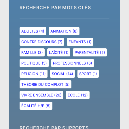
RECHERCHE PAR MOTS CLÉS
ADULTES
(4)
ANIMATION
(8)
CONTRE DISCOURS
(7)
ENFANTS
(1)
FAMILLE
(3)
LAÏCITÉ
(1)
PARENTALITÉ
(2)
POLITIQUE
(5)
PROFESSIONNELS
(6)
RELIGION
(11)
SOCIAL
(14)
SPORT
(1)
THÉORIE DU COMPLOT
(5)
VIVRE ENSEMBLE
(26)
ÉCOLE
(12)
ÉGALITÉ H/F
(5)
RECHERCHE PAR SUPPORTS