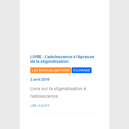
LIVRE : L’adolescence à l’épreuve
de la stigmatisation
LES RADICALISATIONS
OUVRAGE
2 avril 2019
Livre sur la stigmatisation à
l’adolescence.
LIRE LA SUITE