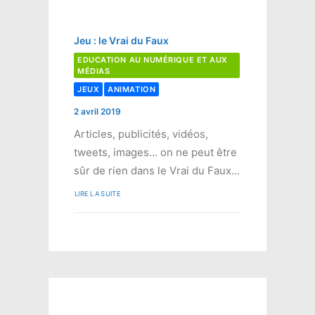
Jeu : le Vrai du Faux
EDUCATION AU NUMÉRIQUE ET AUX
MÉDIAS
JEUX
ANIMATION
2 avril 2019
Articles, publicités, vidéos,
tweets, images… on ne peut être
sûr de rien dans le Vrai du Faux...
LIRE LA SUITE