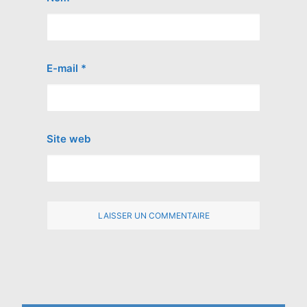
E-mail
*
Site web