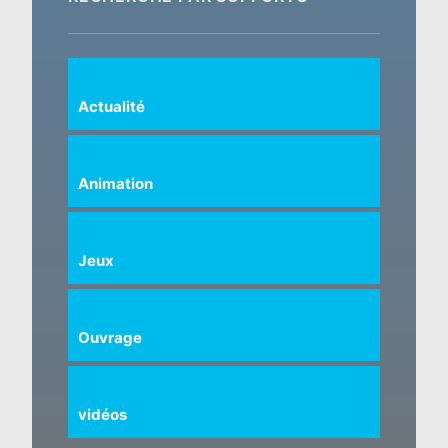
Actualité
Animation
Jeux
Ouvrage
vidéos